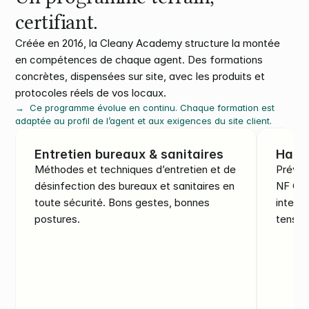
certifiant.
Créée en 2016, la Cleany Academy structure la montée 
en compétences de chaque agent. Des formations 
concrètes, dispensées sur site, avec les produits et 
protocoles réels de vos locaux.
→  Ce programme évolue en continu. Chaque formation est 
adaptée au profil de l’agent et aux exigences du site client.
Entretien bureaux & sanitaires
Habil
Méthodes et techniques d’entretien et de 
Préven
désinfection des bureaux et sanitaires en 
NF C 1
toute sécurité. Bons gestes, bonnes 
interv
postures.
tensio