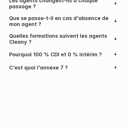
Les agents changent-ils à chaque 
passage ?
Que se passe-t-il en cas d'absence de 
mon agent ?
Quelles formations suivent les agents 
Cleany ?
Pourquoi 100 % CDI et 0 % intérim ?
C'est quoi l'annexe 7 ?
Vos locaux méritent
un partenaire à la hauteur.
Proposition adaptée · Sans engagement · Sous 48h