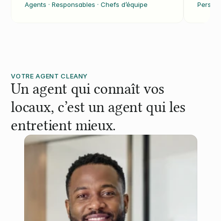
Agents · Responsables · Chefs d’équipe
Personn
VOTRE AGENT CLEANY
Un agent qui connaît vos 
locaux, c’est un agent qui les 
entretient mieux.