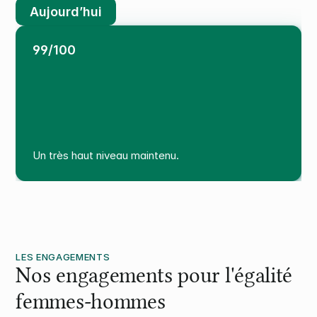
Aujourd’hui
99/100
Un très haut niveau maintenu.
LES ENGAGEMENTS
Nos engagements pour l'égalité 
femmes-hommes