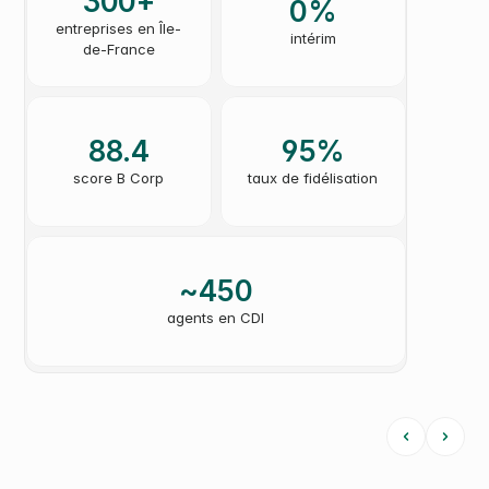
300+
0%
entreprises en Île-
intérim
de-France
88.4
95%
score B Corp
taux de fidélisation
~450
agents en CDI