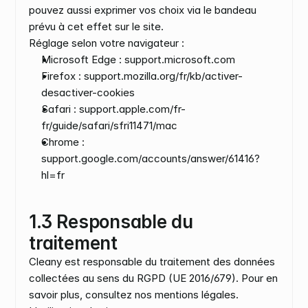
pouvez aussi exprimer vos choix via le bandeau 
prévu à cet effet sur le site.
Réglage selon votre navigateur :
Microsoft Edge : support.microsoft.com
Firefox : support.mozilla.org/fr/kb/activer-
desactiver-cookies
Safari : support.apple.com/fr-
fr/guide/safari/sfri11471/mac
Chrome : 
support.google.com/accounts/answer/61416?
hl=fr
1.3 Responsable du 
traitement
Cleany est responsable du traitement des données 
collectées au sens du RGPD (UE 2016/679). Pour en 
savoir plus, consultez nos mentions légales. 