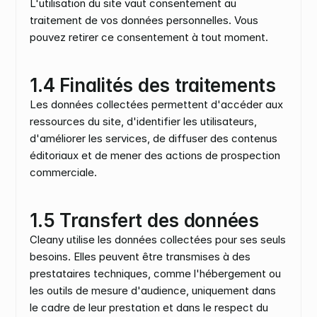
L'utilisation du site vaut consentement au 
traitement de vos données personnelles. Vous 
pouvez retirer ce consentement à tout moment.
1.4 Finalités des traitements
Les données collectées permettent d'accéder aux 
ressources du site, d'identifier les utilisateurs, 
d'améliorer les services, de diffuser des contenus 
éditoriaux et de mener des actions de prospection 
commerciale.
1.5 Transfert des données
Cleany utilise les données collectées pour ses seuls 
besoins. Elles peuvent être transmises à des 
prestataires techniques, comme l'hébergement ou 
les outils de mesure d'audience, uniquement dans 
le cadre de leur prestation et dans le respect du 