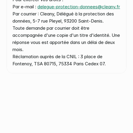
Par e-mail : 
delegue-protection-donnees@cleany.fr
Par courrier : Cleany, Délégué à la protection des 
données, 5-7 rue Pleyel, 93200 Saint-Denis.
Toute demande par courrier doit être 
accompagnée d'une copie d'un titre d'identité. Une 
réponse vous est apportée dans un délai de deux 
mois.
Réclamation auprès de la CNIL : 3 place de 
Fontenoy, TSA 80715, 75334 Paris Cedex 07.
Vos locaux méritent
un partenaire à la hauteur.